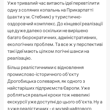
Уже тривалий час витають ідеї перевтілити
одну з соляних копальнь на Прикарпатті
(шахти у м. Стебник) у туристично-
оздоровчий комплекс. До кінцевої реалізації
ще дуже далеко оскільки не вирішено
багато бюрократичних, адміністративних,
екологічних проблем. Та все ж у перспективі
такі ідеї мають цілком логічні шанси на
реалізацію.
Більш реалістичними є відновлення
промислово-історичного об’єкту
Дрогобицька солеварня, як одного з
найстаріших підприємств Європи. Уже
робляться реальні кроки тож невеликі
екскурсії уже доступні до цього об’єкта. Ну а
з уже реалістичних – є музей нафтового