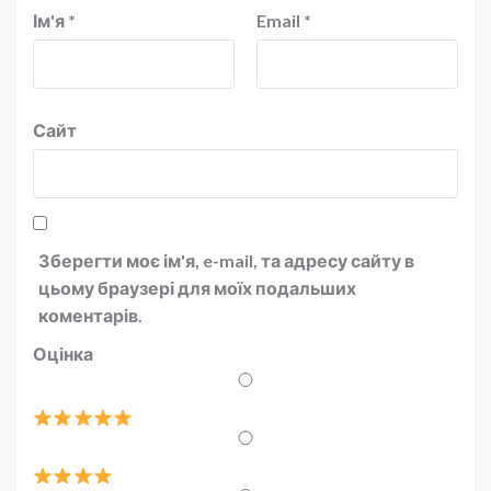
Ім'я
*
Email
*
Сайт
Зберегти моє ім'я, e-mail, та адресу сайту в
цьому браузері для моїх подальших
коментарів.
Оцінка