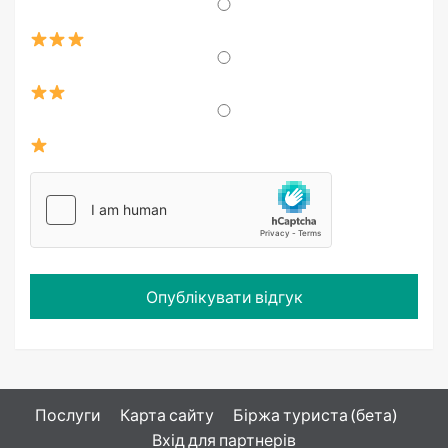
Послуги
Карта сайту
Біржа туриста (бета)
Вхід для партнерів