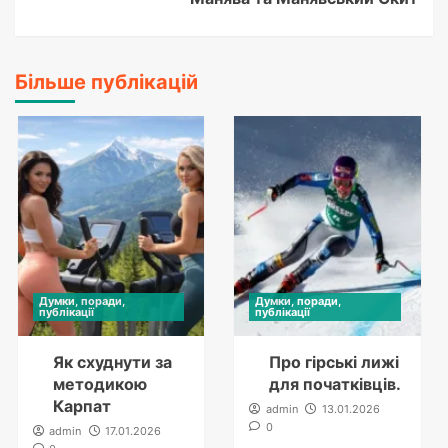
Більше публікацій
Думки, поради,
Думки, поради,
публікації
публікації
Як схуднути за
Про гірські лижі
методикою
для початківців.
Карпат
admin
13.01.2026
0
admin
17.01.2026