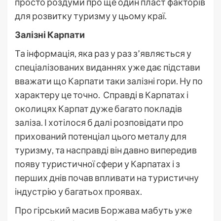
просто роздуми про ще один пласт факторів
для розвитку туризму у цьому краї.
Залізні Карпати
Та інформація, яка раз у раз з’являється у
спеціалізованих виданнях уже дає підстави
вважати що Карпати таки залізні гори. Ну по
характеру це точно. Справді в Карпатах і
околицях Карпат дуже багато покладів
заліза. І хотілося б далі розповідати про
прихований потенціал цього металу для
туризму, та насправді він давно випередив
появу туристичної сфери у Карпатах і з
перших днів почав впливати на туристичну
індустрію у багатьох проявах.
Про гірський масив Боржава мабуть уже