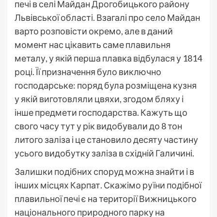
печі в селі Майдан Дрогобицького району
Львівської області. Взагалі про село Майдан
варто розповісти окремо, але в даний
момент нас цікавить саме плавильня
металу, у якій перша плавка відбулася у 1814
році. Її призначення було виключно
господарське: поряд була розміщена кузня
у якій виготовляли цвяхи, згодом бляху і
інше предмети господарства. Кажуть що
свого часу тут у рік видобували до 8 тон
литого заліза і це становило десяту частину
усього видобутку заліза в східній Галичині.
Залишки подібних споруд можна знайти і в
інших місцях Карпат. Скажімо руїни подібної
плавильної печі є на території Вижницького
національного природного парку на