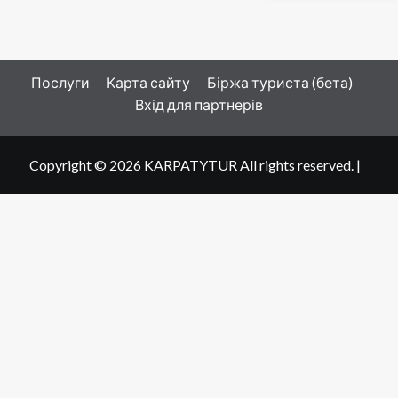
Послуги
Карта сайту
Біржа туриста (бета)
Вхід для партнерів
Copyright © 2026 KARPATYTUR All rights reserved.
|