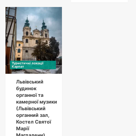
Туристичні локації
Карпат
Львівський
будинок
органної та
камерної музики
(Львівський
органний зал,
Костел Святої
Марії
Магдалени)