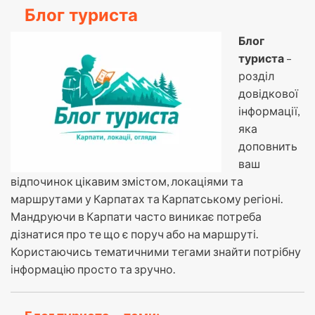
Блог туриста
Блог
туриста
–
розділ
довідкової
інформації,
яка
доповнить
ваш
відпочинок цікавим змістом, локаціями та
маршрутами у Карпатах та Карпатському регіоні.
Мандруючи в Карпати часто виникає потреба
дізнатися про те що є поруч або на маршруті.
Користаючись тематичними тегами знайти потрібну
інформацію просто та зручно.