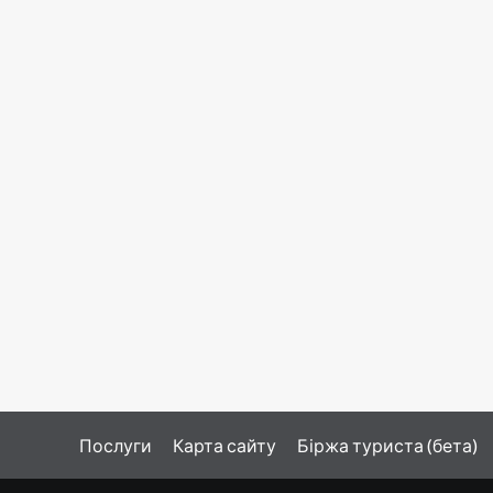
Послуги
Карта сайту
Біржа туриста (бета)