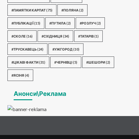
#ПАМЯТКИ КАРПАТ
(75)
#ПОЛЯНА
(2)
#ПУБЛІКАЦІЇ
(15)
#ПУТИЛА
(2)
#РОЗЛУЧ
(2)
#СКОЛЕ
(16)
#СХІДНИЦЯ
(34)
#ТАТАРІВ
(1)
#ТРУСКАВЕЦЬ
(24)
#УЖГОРОД
(10)
#ЦІКАВІ ФАКТИ
(31)
#ЧЕРНІВЦІ
(5)
#ШЕШОРИ
(2)
#ЯСІНЯ
(4)
Анонси\Реклама