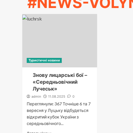
#NEWS-VOLY
Туристичні новини
Знову лицарські бої –
«Середньовічний
Лучеськ»
admin
11.08.2025
0
Переглянули: 367 Точніше 6 та 7
вересня у Луцьку відбудеться
відкритий кубок України з
середньовічного...