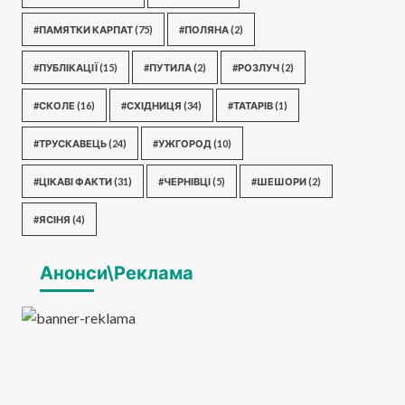
#ПАМЯТКИ КАРПАТ
(75)
#ПОЛЯНА
(2)
#ПУБЛІКАЦІЇ
(15)
#ПУТИЛА
(2)
#РОЗЛУЧ
(2)
#СКОЛЕ
(16)
#СХІДНИЦЯ
(34)
#ТАТАРІВ
(1)
#ТРУСКАВЕЦЬ
(24)
#УЖГОРОД
(10)
#ЦІКАВІ ФАКТИ
(31)
#ЧЕРНІВЦІ
(5)
#ШЕШОРИ
(2)
#ЯСІНЯ
(4)
Анонси\Реклама