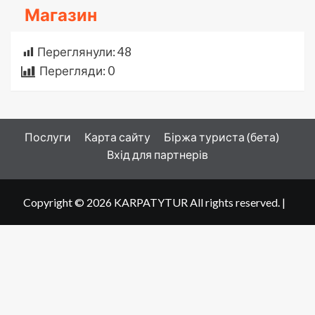
Магазин
Переглянули:
48
Перегляди:
0
Послуги
Карта сайту
Біржа туриста (бета)
Вхід для партнерів
Copyright © 2026 KARPATYTUR All rights reserved.
|