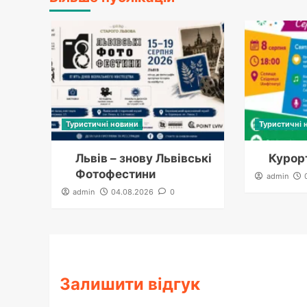
Туристичні новини
Туристичні 
Львів – знову Львівські
Курорт
Фотофестини
admin
admin
04.08.2026
0
Залишити відгук