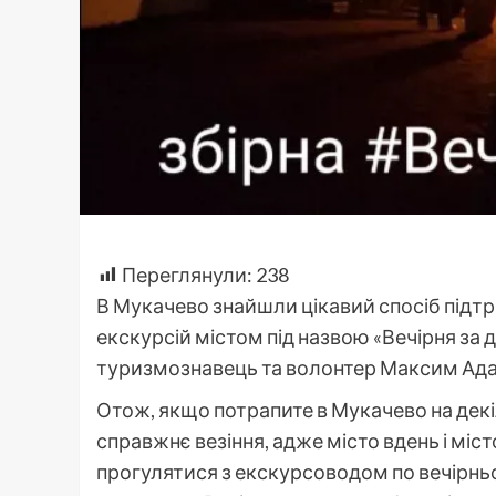
Переглянули:
238
В Мукачево знайшли цікавий спосіб підтр
екскурсій містом під назвою «Вечірня за 
туризмознавець та волонтер Максим Ад
Отож, якщо потрапите в Мукачево на декіл
справжнє везіння, адже місто вдень і міст
прогулятися з екскурсоводом по вечір