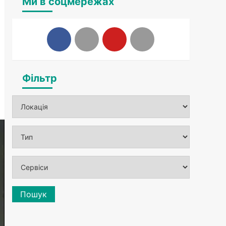
Ми в соцмережах
Фільтр
Пошук