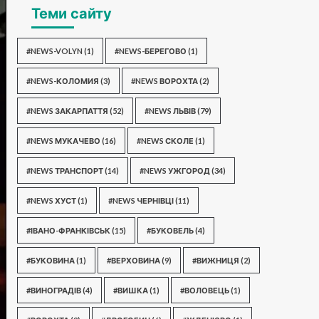
Теми сайту
#NEWS-VOLYN
(1)
#NEWS-БЕРЕГОВО
(1)
#NEWS-КОЛОМИЯ
(3)
#NEWS ВОРОХТА
(2)
#NEWS ЗАКАРПАТТЯ
(52)
#NEWS ЛЬВІВ
(79)
#NEWS МУКАЧЕВО
(16)
#NEWS СКОЛЕ
(1)
#NEWS ТРАНСПОРТ
(14)
#NEWS УЖГОРОД
(34)
#NEWS ХУСТ
(1)
#NEWS ЧЕРНІВЦІ
(11)
#ІВАНО-ФРАНКІВСЬК
(15)
#БУКОВЕЛЬ
(4)
#БУКОВИНА
(1)
#ВЕРХОВИНА
(9)
#ВИЖНИЦЯ
(2)
#ВИНОГРАДІВ
(4)
#ВИШКА
(1)
#ВОЛОВЕЦЬ
(1)