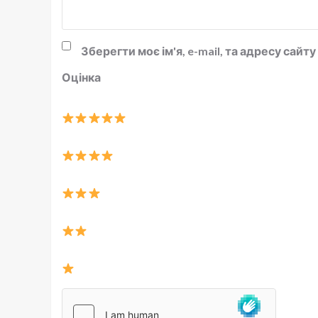
Зберегти моє ім'я, e-mail, та адресу сай
Оцінка