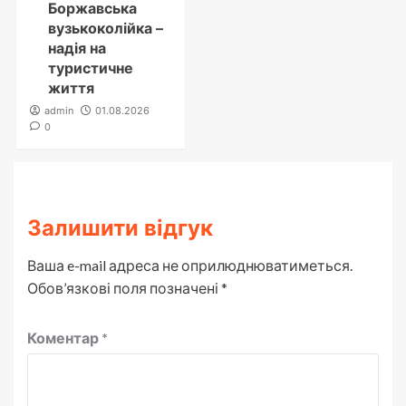
Боржавська
вузькоколійка –
надія на
туристичне
життя
admin
01.08.2026
0
Залишити відгук
Ваша e-mail адреса не оприлюднюватиметься.
Обов’язкові поля позначені
*
Коментар
*