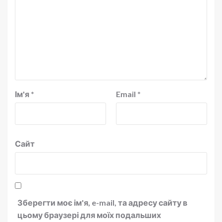
Ім'я
*
Email
*
Сайт
Зберегти моє ім'я, e-mail, та адресу сайту в
цьому браузері для моїх подальших