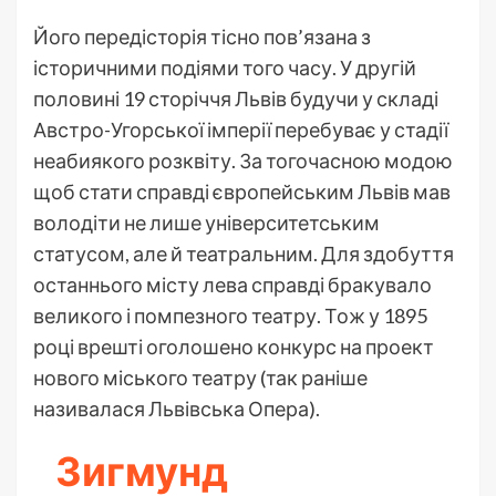
Його передісторія тісно пов’язана з
історичними подіями того часу. У другій
половині 19 сторіччя Львів будучи у складі
Австро-Угорської імперії перебуває у стадії
неабиякого розквіту. За тогочасною модою
щоб стати справді європейським Львів мав
володіти не лише університетським
статусом, але й театральним. Для здобуття
останнього місту лева справді бракувало
великого і помпезного театру. Тож у 1895
році врешті оголошено конкурс на проект
нового міського театру (так раніше
називалася Львівська Опера).
Зигмунд