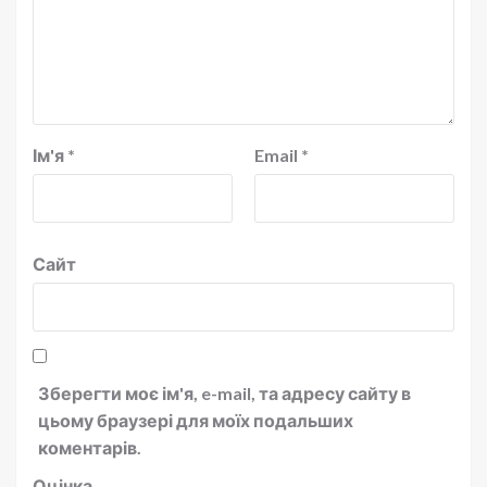
Ім'я
*
Email
*
Сайт
Зберегти моє ім'я, e-mail, та адресу сайту в
цьому браузері для моїх подальших
коментарів.
Оцінка