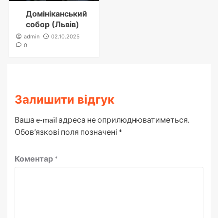
Домініканський
собор (Львів)
admin
02.10.2025
0
Залишити відгук
Ваша e-mail адреса не оприлюднюватиметься.
Обов’язкові поля позначені
*
Коментар
*