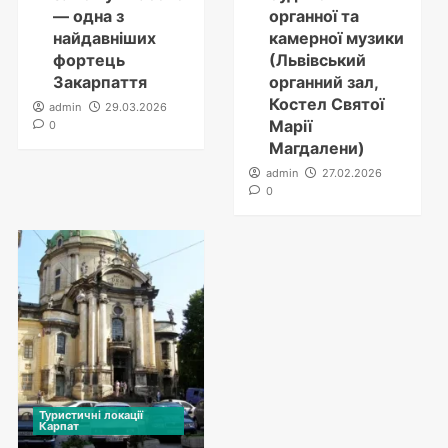
— одна з
органної та
найдавніших
камерної музики
фортець
(Львівський
Закарпаття
органний зал,
Костел Святої
admin
29.03.2026
Марії
0
Магдалени)
admin
27.02.2026
0
Туристичні локації
Карпат