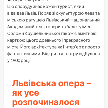
Цю споруду знає кожен турист, який
відвідав Львів. Поряд зі скульптурою лева та
міською ратушею Львівський Національний
Академічний театр опери та балету імені
Соломії Крушельницької також є візитною
карткою цього древнього і прекрасного
міста. Його архітектура як і інтер’єр є просто
фантастичними. Відкриття театру відбулося
у 1900 році.
Львівська опера –
як усе
розпочиналося