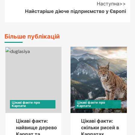
Наступна>>
Найстаріше діюче підприємство у Європі
Більше публікацій
Цікаві факти про
Цікаві факти про
Карпати
Карпати
Цікаві факти:
Цікаві факти:
найвище дерево
скільки рисей в
Карпат та
Карпатах