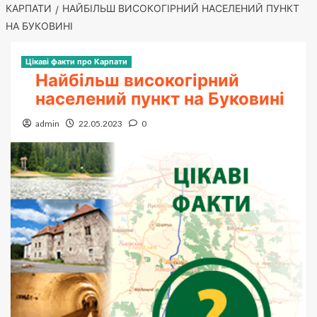
КАРПАТИ
НАЙБІЛЬШ ВИСОКОГІРНИЙ НАСЕЛЕНИЙ ПУНКТ
НА БУКОВИНІ
Цікаві факти про Карпати
Найбільш високогірний
населений пункт на Буковині
admin
22.05.2023
0