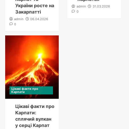
України росте на
admin
31.03.2026
Закарпатті
0
admin
06.04.2026
0
Цікаві факти про
Карпати
Цікаві факти про
Карпати:
сплячий вулкан
у серці Карпат