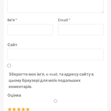
Ім'я
*
Email
*
Сайт
Зберегти моє ім'я, e-mail, та адресу сайту в
цьому браузері для моїх подальших
коментарів.
Оцінка