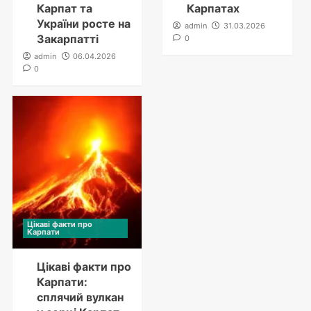
Карпат та
Карпатах
України росте на
admin
31.03.2026
Закарпатті
0
admin
06.04.2026
0
Цікаві факти про
Карпати
Цікаві факти про
Карпати:
сплячий вулкан