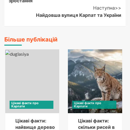
зростання
Наступна>>
Найдовша вулиця Карпат та України
Більше публікацій
Цікаві факти про
Цікаві факти про
Карпати
Карпати
Цікаві факти:
Цікаві факти:
найвище дерево
скільки рисей в