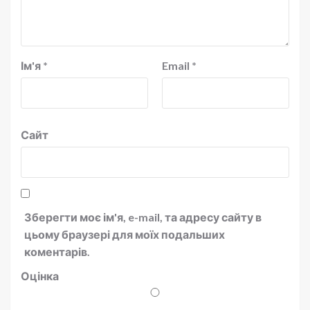
Ім'я
*
Email
*
Сайт
Зберегти моє ім'я, e-mail, та адресу сайту в
цьому браузері для моїх подальших
коментарів.
Оцінка