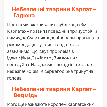
Небезпечні тварини Карпат –
Гадюка
Про неї ми вже писали в публікації «Змії в
Карпатах – правила поведінки при зустрічі з
ними», де були викладені поради, правила та
рекомендації. Тут лише додатково
зазначимо, що існує проблема в
ідентифікації змії: отруйна вона чи
неотруйна. Нагадаємо, що однією з ознак
небезпечної змії є серцеподібна трикутна
голова.
Небезпечні тварини Карпат –
Ведмідь
Його ще називають королем карпатських