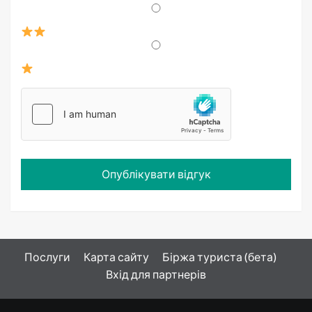
Послуги
Карта сайту
Біржа туриста (бета)
Вхід для партнерів