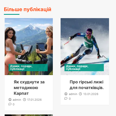
Більше публікацій
Думки, поради,
Думки, поради,
публікації
публікації
Як схуднути за
Про гірські лижі
методикою
для початківців.
Карпат
admin
13.01.2026
0
admin
17.01.2026
0