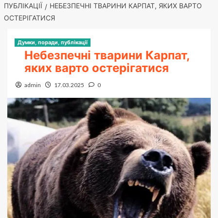
ПУБЛІКАЦІЇ
НЕБЕЗПЕЧНІ ТВАРИНИ КАРПАТ, ЯКИХ ВАРТО
ОСТЕРІГАТИСЯ
Думки, поради, публікації
Небезпечні тварини Карпат,
яких варто остерігатися
admin
17.03.2025
0