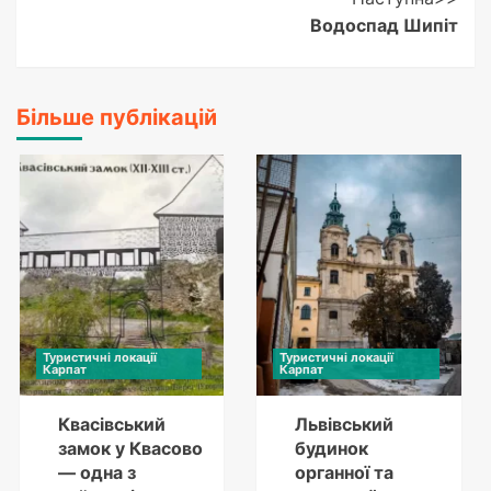
Водоспад Шипіт
Більше публікацій
Туристичні локації
Туристичні локації
Карпат
Карпат
Квасівський
Львівський
замок у Квасово
будинок
— одна з
органної та