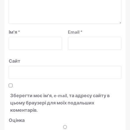
Ім'я
*
Email
*
Сайт
Зберегти моє ім'я, e-mail, та адресу сайту в
цьому браузері для моїх подальших
коментарів.
Оцінка