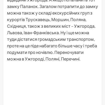
замку Паланок. Загалом потрапити до замку
можна також у складі екскурсійних груп з
курортів Трускавець, Моршин, Поляна,
Східниця, також з великих міст – Ужгорода,
Львова, Іван-Франківська. Ну і ще можна
туди дістатися громадським транспортом,
проте на це піде набагато більше часу і треба
подумати про ночівлю. Переночувати
можна в Ужгороді, Поляні, Перечині.