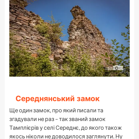
Середнянський замок
Ще один замок, про який писали та
згадували не раз – так званий замок
Тамплієрів у селі Середнє, до якого також
якось ніколи не доводилося заглянути. Ну