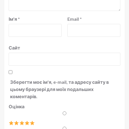
Ім'я
*
Email
*
Сайт
Зберегти моє ім'я, e-mail, та адресу сайту в
цьому браузері для моїх подальших
коментарів.
Оцінка