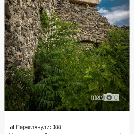
Переглянули:
388