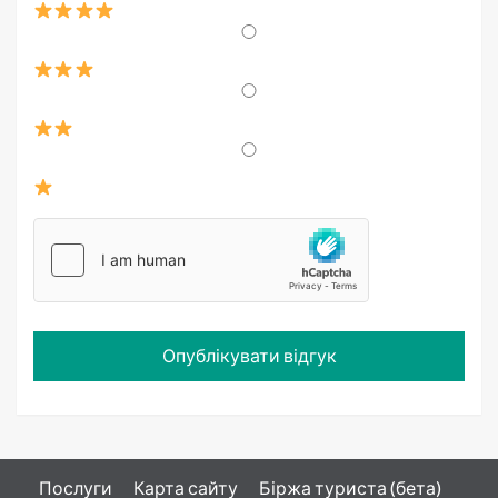
Послуги
Карта сайту
Біржа туриста (бета)