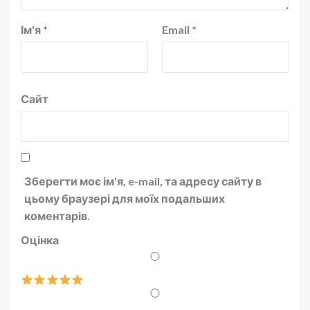
Ім'я
*
Email
*
Сайт
Зберегти моє ім'я, e-mail, та адресу сайту в
цьому браузері для моїх подальших
коментарів.
Оцінка