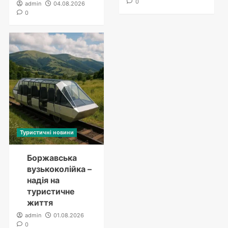
0
admin
04.08.2026
0
Туристичні новини
Боржавська
вузькоколійка –
надія на
туристичне
життя
admin
01.08.2026
0