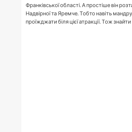
Франківської області. А простіше він роз
Надвірної та Яремче. Тобто навіть мандр
проїжджати біля цієї атракції. Тож знайти