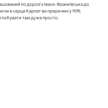
ташований по дорозі з Івано-Франківська до
уючи в серце Карпат ви приречені у 90%
 і побувати там дуже просто.