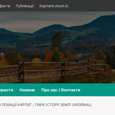
 факти
Публікації
Карпати check-in
уриста
Новини
Про нас / Контакти
 ЛОКАЦІЇ КАРПАТ
ПАРК ІСТОРІЇ ЗЕМЛІ UNDERHILL