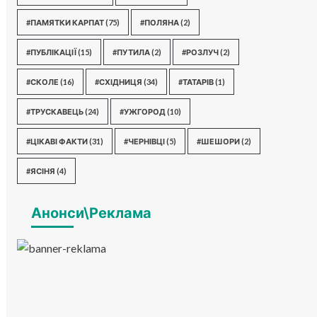
#ПАМЯТКИ КАРПАТ
(75)
#ПОЛЯНА
(2)
#ПУБЛІКАЦІЇ
(15)
#ПУТИЛА
(2)
#РОЗЛУЧ
(2)
#СКОЛЕ
(16)
#СХІДНИЦЯ
(34)
#ТАТАРІВ
(1)
#ТРУСКАВЕЦЬ
(24)
#УЖГОРОД
(10)
#ЦІКАВІ ФАКТИ
(31)
#ЧЕРНІВЦІ
(5)
#ШЕШОРИ
(2)
#ЯСІНЯ
(4)
Анонси\Реклама