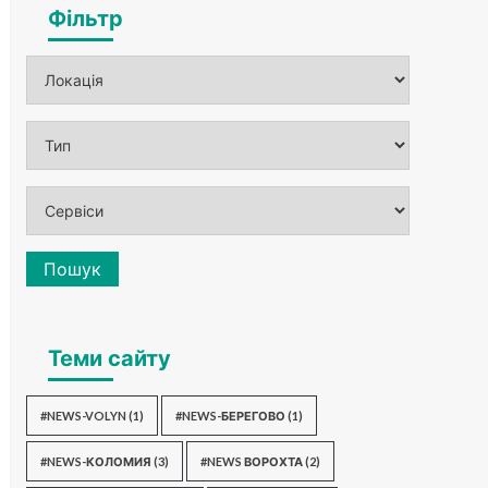
Фільтр
Пошук
Теми сайту
#NEWS-VOLYN
(1)
#NEWS-БЕРЕГОВО
(1)
#NEWS-КОЛОМИЯ
(3)
#NEWS ВОРОХТА
(2)