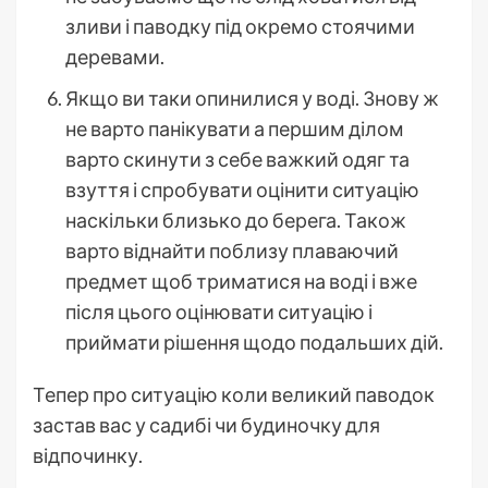
зливи і паводку під окремо стоячими
деревами.
Якщо ви таки опинилися у воді. Знову ж
не варто панікувати а першим ділом
варто скинути з себе важкий одяг та
взуття і спробувати оцінити ситуацію
наскільки близько до берега. Також
варто віднайти поблизу плаваючий
предмет щоб триматися на воді і вже
після цього оцінювати ситуацію і
приймати рішення щодо подальших дій.
Тепер про ситуацію коли великий паводок
застав вас у садибі чи будиночку для
відпочинку.