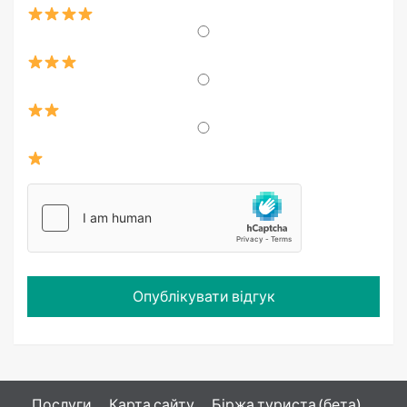
Послуги
Карта сайту
Біржа туриста (бета)