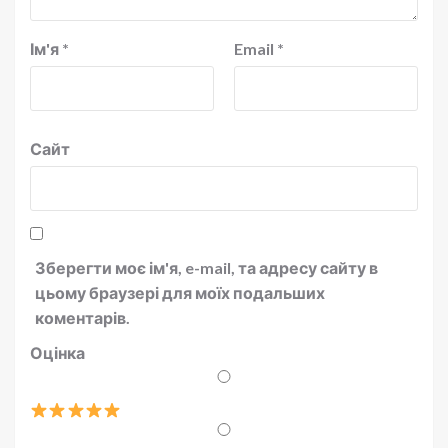
Ім'я
*
Email
*
Сайт
Зберегти моє ім'я, e-mail, та адресу сайту в
цьому браузері для моїх подальших
коментарів.
Оцінка