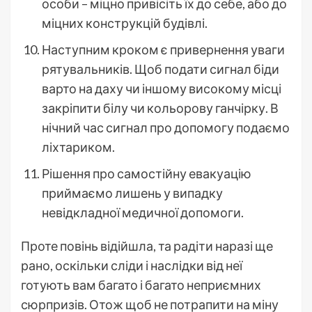
особи – міцно привісіть їх до себе, або до
міцних конструкцій будівлі.
Наступним кроком є привернення уваги
рятувальників. Щоб подати сигнал біди
варто на даху чи іншому високому місці
закріпити білу чи кольорову ганчірку. В
нічний час сигнал про допомогу подаємо
ліхтариком.
Рішення про самостійну евакуацію
приймаємо лишень у випадку
невідкладної медичної допомоги.
Проте повінь відійшла, та радіти наразі ще
рано, оскільки сліди і наслідки від неї
готують вам багато і багато неприємних
сюрпризів. Отож щоб не потрапити на міну