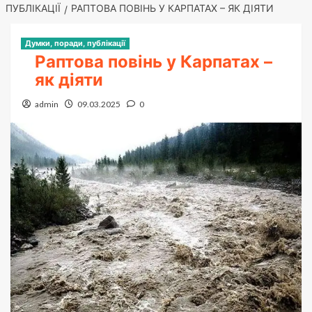
ПУБЛІКАЦІЇ
РАПТОВА ПОВІНЬ У КАРПАТАХ – ЯК ДІЯТИ
Думки, поради, публікації
Раптова повінь у Карпатах –
як діяти
admin
09.03.2025
0