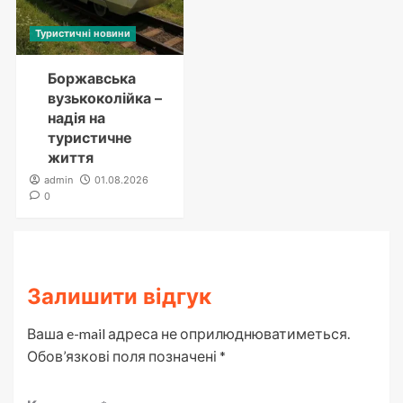
Туристичні новини
Боржавська
вузькоколійка –
надія на
туристичне
життя
admin
01.08.2026
0
Залишити відгук
Ваша e-mail адреса не оприлюднюватиметься.
Обов’язкові поля позначені
*