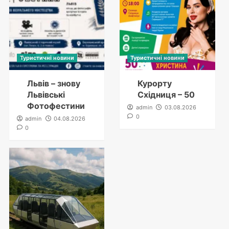
Туристичні новини
Туристичні новини
Львів – знову
Курорту
Львівські
Східниця – 50
Фотофестини
admin
03.08.2026
0
admin
04.08.2026
0