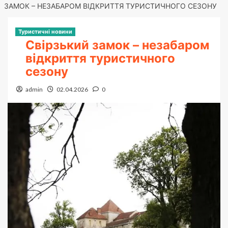
ЗАМОК – НЕЗАБАРОМ ВІДКРИТТЯ ТУРИСТИЧНОГО СЕЗОНУ
Туристичні новини
Свірзький замок – незабаром
відкриття туристичного
сезону
admin
02.04.2026
0