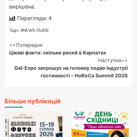
вирішена.
Перегляди:
4
Tags:
#NEWS ЛЬВІВ
Post
<<Попередня
Цікаві факти: скільки рисей в Карпатах
Navigation
Наступна>>
Gal-Expo запрошує на головну подію індустрії
гостинності – HoReCa Summit 2026
Більше публікацій