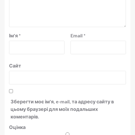
Ім'я
*
Email
*
Сайт
Зберегти моє ім'я, e-mail, та адресу сайту в
цьому браузері для моїх подальших
коментарів.
Оцінка