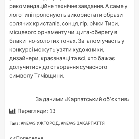
рекомендаційне технічне завдання. А саме у
логотипі пропонують використати образи
соляних кристалів, сонця, гір, річки Тиси,
місцевого орнаменту чи щита-оберегу в
блакитно-золотих тонах. Загалом участь у
конкурсі можуть узяти художники,
дизайнери, краєзнавці та всі, хто бажає
долучитися до створення сучасного
символу Тячівщини.
За даними «Карпатський об’єктив»
Перегляди:
13
Tags:
#NEWS УЖГОРОД
,
#NEWS ЗАКАРПАТТЯ
<<Попередня