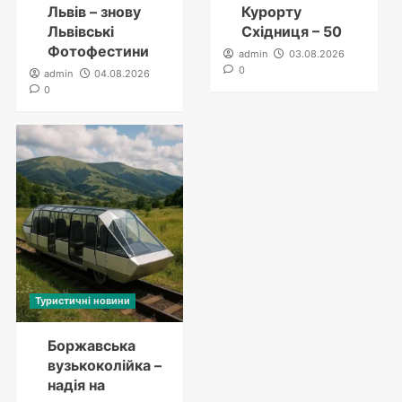
Львів – знову
Курорту
Львівські
Східниця – 50
Фотофестини
admin
03.08.2026
0
admin
04.08.2026
0
Туристичні новини
Боржавська
вузькоколійка –
надія на