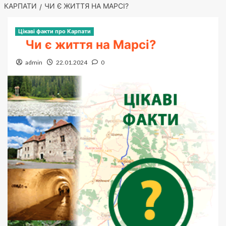
КАРПАТИ
ЧИ Є ЖИТТЯ НА МАРСІ?
Цікаві факти про Карпати
Чи є життя на Марсі?
admin
22.01.2024
0