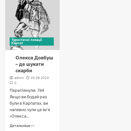
Туристичні локації
Карпат
Олекса Довбуш
– де шукати
скарби
admin
26.08.2024
0
Переглянули: 764
Якщо ви бодай раз
були в Карпатах, ви
напевно чули це ім’я
«Олекса...
Детальніше >>