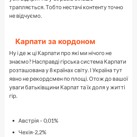
трапляється. Тобто нестачі контенту точно
не відчуємо.
Карпати за кордоном
Ну і де ж ці Карпати про які ми нічого не
знаємо? Насправді гірська система Карпати
розташована у 8 країнах світу. І Україна тут
явно не рекордсмен по площі. Отож до вашої
уваги батьківщини Карпат та їх доля у житті
гір.
Австрія – 0,01%
Чехія-2,2%