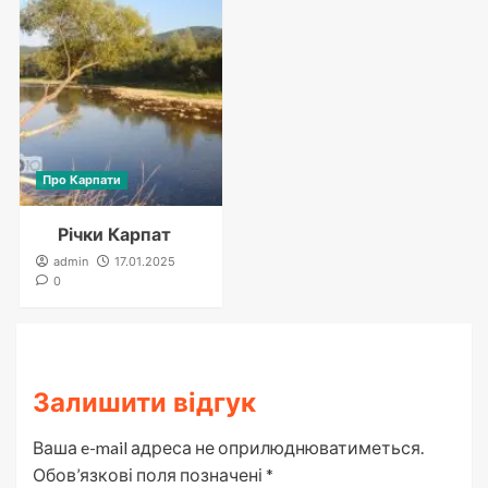
Про Карпати
Річки Карпат
admin
17.01.2025
0
Залишити відгук
Ваша e-mail адреса не оприлюднюватиметься.
Обов’язкові поля позначені
*