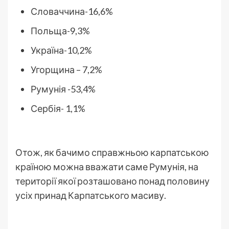
Словаччина-16,6%
Польща-9,3%
Україна-10,2%
Угорщина – 7,2%
Румунія -53,4%
Сербія- 1,1%
Отож, як бачимо справжньою карпатською
країною можна вважати саме Румунія, на
території якої розташовано понад половину
усіх принад Карпатського масиву.