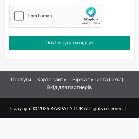
Послуги
Карта сайту
Біржа туриста (бета)
Вхід для партнерів
Copyright © 2026 KARPATYTUR All rights reserved.
|