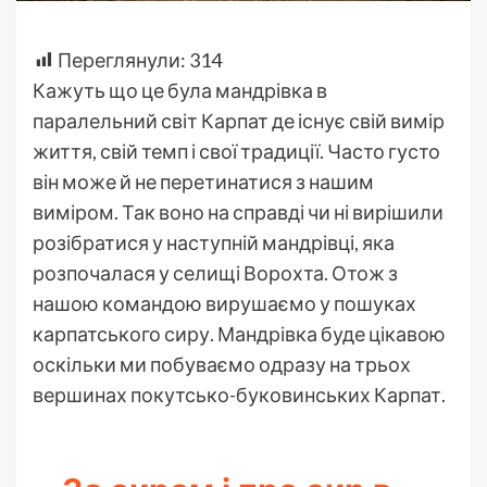
Переглянули:
314
Кажуть що це була мандрівка в
паралельний світ Карпат де існує свій вимір
життя, свій темп і свої традиції. Часто густо
він може й не перетинатися з нашим
виміром. Так воно на справді чи ні вирішили
розібратися у наступній мандрівці, яка
розпочалася у селищі Ворохта. Отож з
нашою командою вирушаємо у пошуках
карпатського сиру. Мандрівка буде цікавою
оскільки ми побуваємо одразу на трьох
вершинах покутсько-буковинських Карпат.