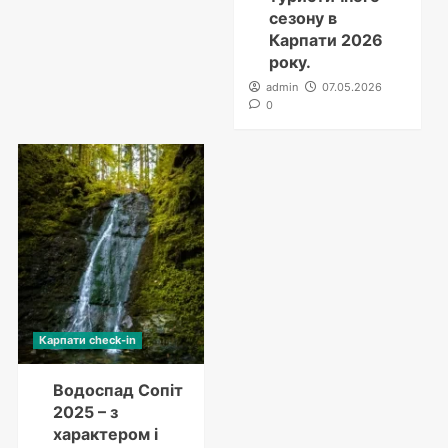
сезону в
Карпати 2026
року.
admin
07.05.2026
0
Карпати check-in
Водоспад Сопіт
2025 – з
характером і