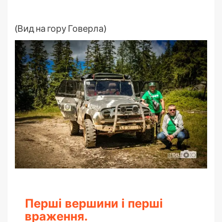
(Вид на гору Говерла)
Перші вершини і перші
враження.