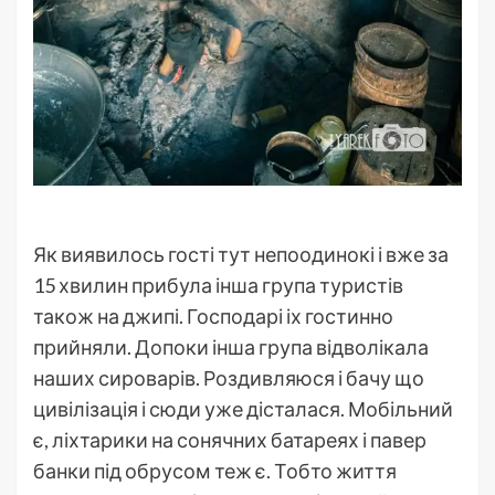
Як виявилось гості тут непоодинокі і вже за
15 хвилин прибула інша група туристів
також на джипі. Господарі іх гостинно
прийняли. Допоки інша група відволікала
наших сироварів. Роздивляюся і бачу що
цивілізація і сюди уже дісталася. Мобільний
є, ліхтарики на сонячних батареях і павер
банки під обрусом теж є. Тобто життя