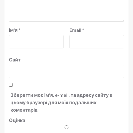
Ім'я
*
Email
*
Сайт
Зберегти моє ім'я, e-mail, та адресу сайту в
цьому браузері для моїх подальших
коментарів.
Оцінка