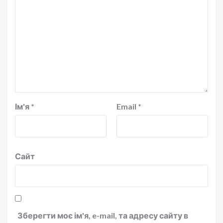
Ім'я
*
Email
*
Сайт
Зберегти моє ім'я, e-mail, та адресу сайту в