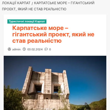
ЛОКАЦІЇ КАРПАТ
КАРПАТСЬКЕ МОРЕ – ГІГАНТСЬКИЙ
ПРОЕКТ, ЯКИЙ НЕ СТАВ РЕАЛЬНІСТЮ
Туристичні локації Карпат
Карпатське море –
гігантський проект, який не
став реальністю
admin
03.02.2024
0