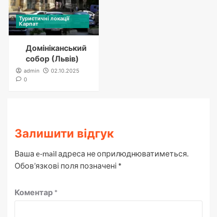
Туристичні локації
Карпат
Домініканський
собор (Львів)
admin
02.10.2025
0
Залишити відгук
Ваша e-mail адреса не оприлюднюватиметься.
Обов’язкові поля позначені
*
Коментар
*