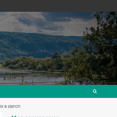
ИХ В ЄВРОП