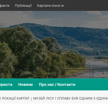
 факти
Публікації
Карпати check-in
уриста
Новини
Про нас / Контакти
 ЛОКАЦІЇ КАРПАТ
МУЗЕЙ ЛІСУ І СПЛАВУ БУВ ОДНИМ З ЄДИН