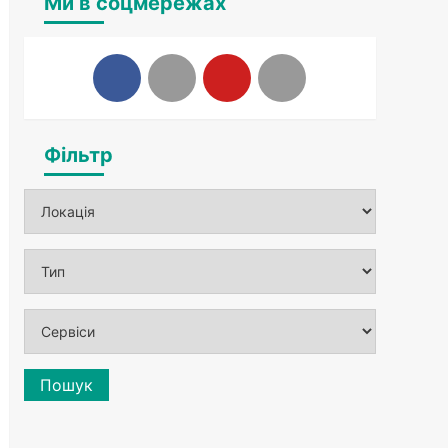
Ми в соцмережах
Фільтр
Пошук