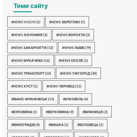
Теми сайту
#NEWS-VOLYN
(1)
#NEWS-БЕРЕГОВО
(1)
#NEWS-КОЛОМИЯ
(3)
#NEWS ВОРОХТА
(2)
#NEWS ЗАКАРПАТТЯ
(52)
#NEWS ЛЬВІВ
(79)
#NEWS МУКАЧЕВО
(16)
#NEWS СКОЛЕ
(1)
#NEWS ТРАНСПОРТ
(14)
#NEWS УЖГОРОД
(34)
#NEWS ХУСТ
(1)
#NEWS ЧЕРНІВЦІ
(11)
#ІВАНО-ФРАНКІВСЬК
(15)
#БУКОВЕЛЬ
(4)
#БУКОВИНА
(1)
#ВЕРХОВИНА
(9)
#ВИЖНИЦЯ
(2)
#ВИНОГРАДІВ
(4)
#ВИШКА
(1)
#ВОЛОВЕЦЬ
(1)