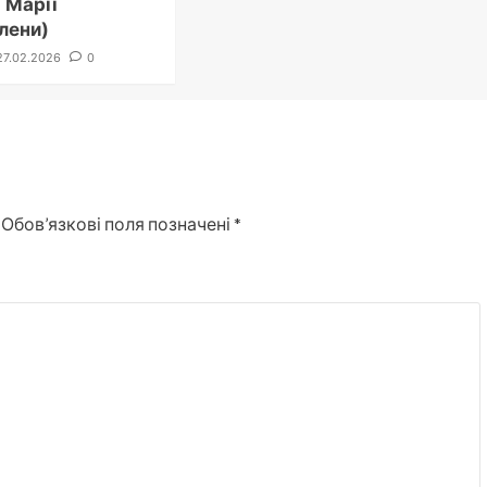
 Марії
лени)
27.02.2026
0
Обов’язкові поля позначені
*